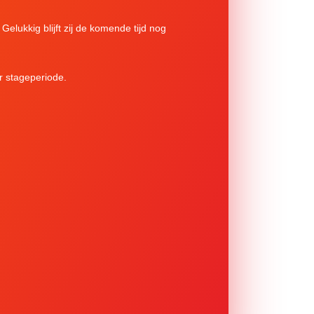
Gelukkig blijft zij de komende tijd nog
r stageperiode.