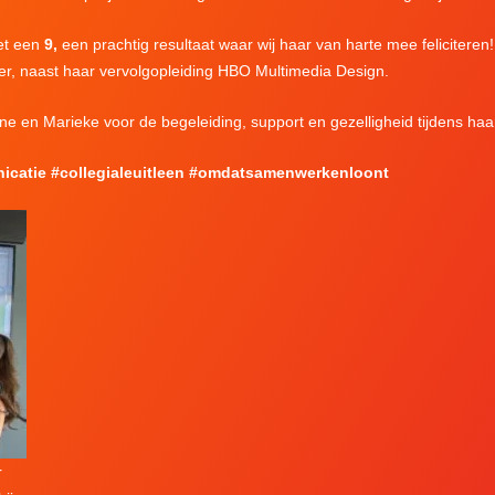
met een
9,
een prachtig resultaat waar wij haar van harte mee feliciteren! 
er, naast haar vervolgopleiding HBO Multimedia Design.
ne en Marieke voor de begeleiding, support en gezelligheid tijdens haa
icatie #collegialeuitleen #omdatsamenwerkenloont
r