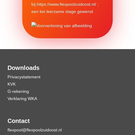
bij
https://www.flexpoolzuidoost.nl/
;
een kei leerzame stage gewenst
Downloads
Privacystatement
KVK
G-rekening
Verklaring WKA
Contact
flexpool@flexpoolzuidoost.nl