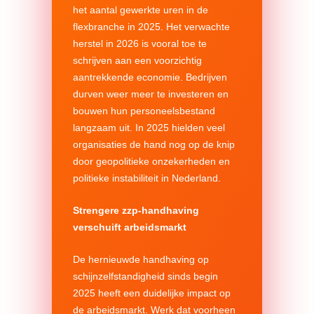
het aantal gewerkte uren in de
flexbranche in 2025. Het verwachte
herstel in 2026 is vooral toe te
schrijven aan een voorzichtig
aantrekkende economie. Bedrijven
durven weer meer te investeren en
bouwen hun personeelsbestand
langzaam uit. In 2025 hielden veel
organisaties de hand nog op de knip
door geopolitieke onzekerheden en
politieke instabiliteit in Nederland.
Strengere zzp-handhaving
verschuift arbeidsmarkt
De hernieuwde handhaving op
schijnzelfstandigheid sinds begin
2025 heeft een duidelijke impact op
de arbeidsmarkt. Werk dat voorheen