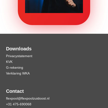
Downloads
Privacystatement
KVK
G-rekening
Verklaring WKA
Contact
flexpool@flexpoolzuidoost.nl
+31 475-690068