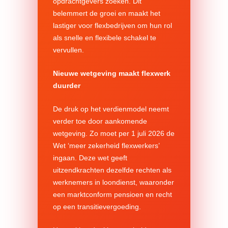
opdrachtgevers zoeken. Dit
belemmert de groei en maakt het
lastiger voor flexbedrijven om hun rol
als snelle en flexibele schakel te
vervullen.
Nieuwe wetgeving maakt flexwerk
duurder
De druk op het verdienmodel neemt
verder toe door aankomende
wetgeving. Zo moet per 1 juli 2026 de
Wet ‘meer zekerheid flexwerkers’
ingaan. Deze wet geeft
uitzendkrachten dezelfde rechten als
werknemers in loondienst, waaronder
een marktconform pensioen en recht
op een transitievergoeding.