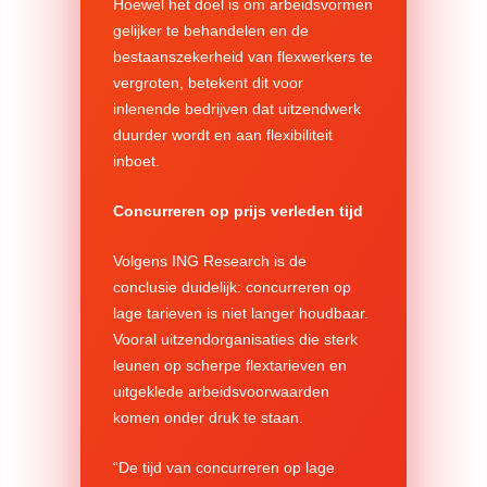
Hoewel het doel is om arbeidsvormen
gelijker te behandelen en de
bestaanszekerheid van flexwerkers te
vergroten, betekent dit voor
inlenende bedrijven dat uitzendwerk
duurder wordt en aan flexibiliteit
inboet.
Concurreren op prijs verleden tijd
Volgens ING Research is de
conclusie duidelijk: concurreren op
lage tarieven is niet langer houdbaar.
Vooral uitzendorganisaties die sterk
leunen op scherpe flextarieven en
uitgeklede arbeidsvoorwaarden
komen onder druk te staan.
“De tijd van concurreren op lage