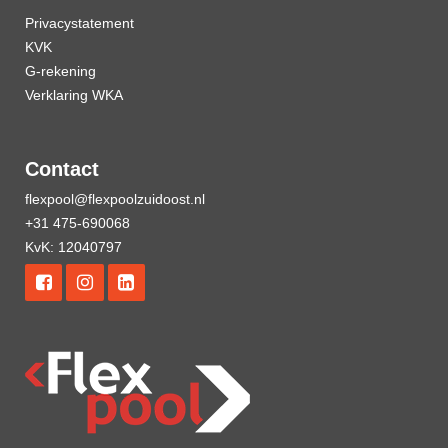
Privacystatement
KVK
G-rekening
Verklaring WKA
Contact
flexpool@flexpoolzuidoost.nl
+31 475-690068
KvK: 12040797