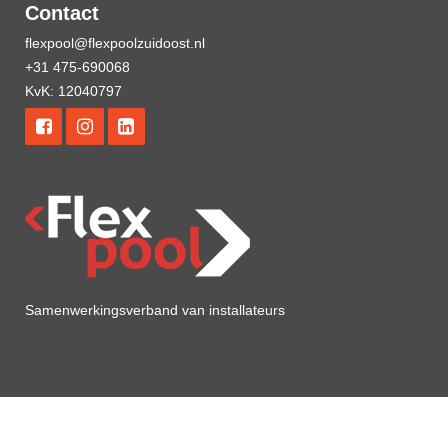
Contact
flexpool@flexpoolzuidoost.nl
+31 475-690068
KvK: 12040797
Samenwerkingsverband van installateurs