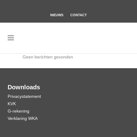
NIEUWS
CONTACT
Geen berichten gevonden
Downloads
Privacystatement
KVK
G-rekening
Verklaring WKA