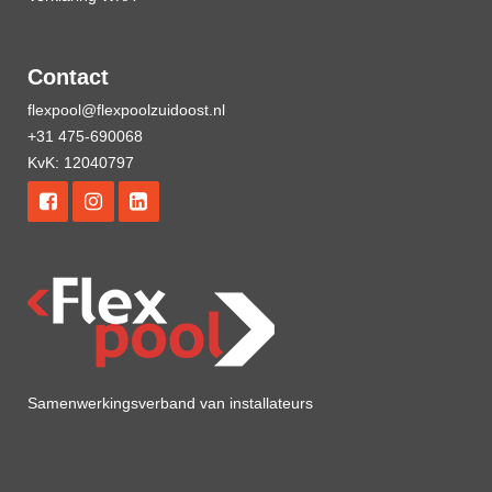
Contact
flexpool@flexpoolzuidoost.nl
+31 475-690068
KvK: 12040797
Samenwerkingsverband van installateurs