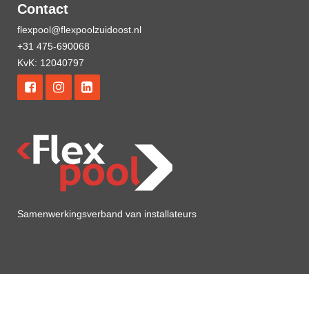
Contact
flexpool@flexpoolzuidoost.nl
+31 475-690068
KvK: 12040797
Samenwerkingsverband van installateurs