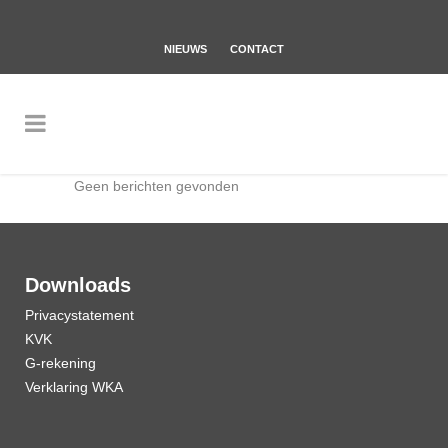
NIEUWS
CONTACT
Geen berichten gevonden
Downloads
Privacystatement
KVK
G-rekening
Verklaring WKA