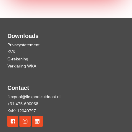
Downloads
Privacystatement
KVK
G-rekening
Verklaring WKA
Contact
flexpool@flexpoolzuidoost.nl
+31 475-690068
KvK: 12040797