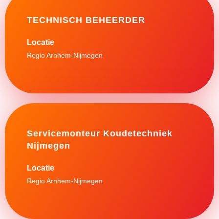
TECHNISCH BEHEERDER
Regio Arnhem-Nijmegen
Servicemonteur Koudetechniek
Nijmegen
Regio Arnhem-Nijmegen