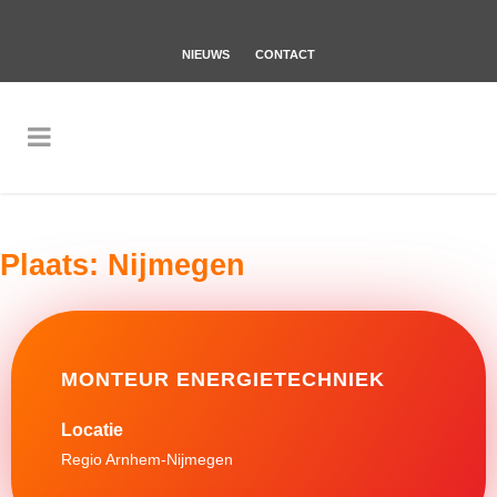
NIEUWS
CONTACT
Plaats:
Nijmegen
MONTEUR ENERGIETECHNIEK
Regio Arnhem-Nijmegen