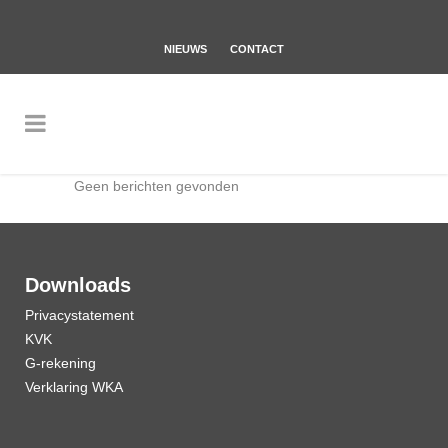
NIEUWS
CONTACT
Geen berichten gevonden
Downloads
Privacystatement
KVK
G-rekening
Verklaring WKA