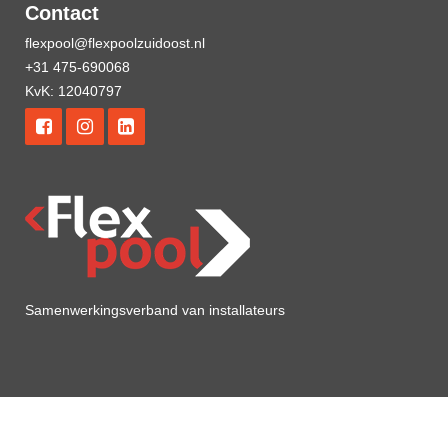
Contact
flexpool@flexpoolzuidoost.nl
+31 475-690068
KvK: 12040797
Samenwerkingsverband van installateurs