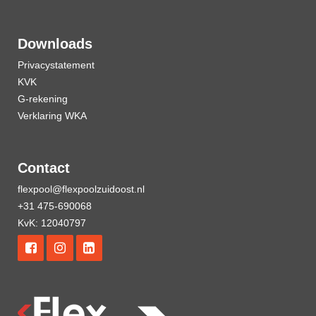
Downloads
Privacystatement
KVK
G-rekening
Verklaring WKA
Contact
flexpool@flexpoolzuidoost.nl
+31 475-690068
KvK: 12040797