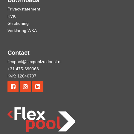
Downloads
Privacystatement
KVK
G-rekening
Verklaring WKA
Contact
flexpool@flexpoolzuidoost.nl
+31 475-690068
KvK: 12040797