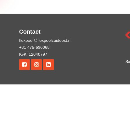
Contact
flexpool@flexpoolzuidoost.nl
+31 475-690068
KvK: 12040797
Sa