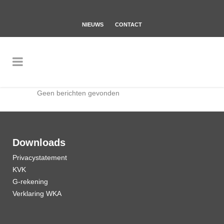
NIEUWS
CONTACT
Geen berichten gevonden
Downloads
Privacystatement
KVK
G-rekening
Verklaring WKA