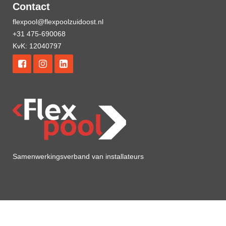
Contact
flexpool@flexpoolzuidoost.nl
+31 475-690068
KvK: 12040797
Samenwerkingsverband van installateurs