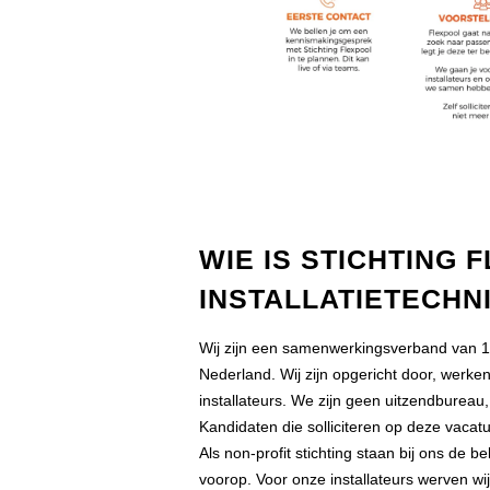
WIE IS STICHTING 
INSTALLATIETECHN
Wij zijn een samenwerkingsverband van 150
Nederland. Wij zijn opgericht door, werk
installateurs. We zijn geen uitzendburea
Kandidaten die solliciteren op deze vacatur
Als non-profit stichting staan bij ons de b
voorop. Voor onze installateurs werven wi