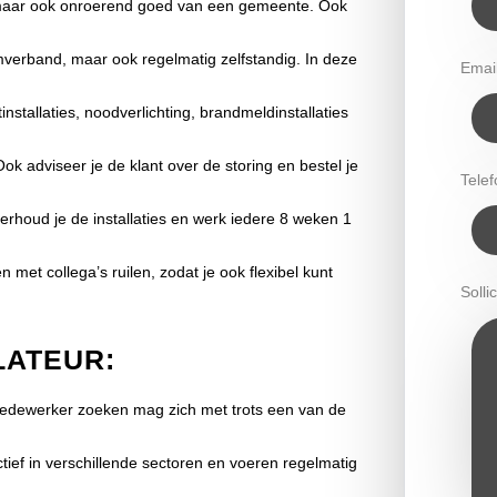
maar ook onroerend goed van een gemeente. Ook
verband, maar ook regelmatig zelfstandig. In deze
Emai
installaties, noodverlichting, brandmeldinstallaties
Ook adviseer je de klant over de storing en bestel je
Tele
rhoud je de installaties en werk iedere 8 weken 1
n met collega’s ruilen, zodat je ook flexibel kunt
Sollic
LATEUR:
medewerker zoeken mag zich met trots een van de
tief in verschillende sectoren en voeren regelmatig