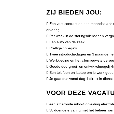
ZIJ BIEDEN JOU:
 Een vast contract en een maandsalaris 
ervaring.
 Per week in de storingsdienst een ver
 Een auto van de zaak.
 Prettige collega’s.
 Twee introductiedagen en 3 maanden een 
 Werkkleding en het allernieuwste geree
 Goede doorgroei- en ontwikkelmogelijk
 Een telefoon en laptop om je werk goed 
 Je gaat dus vanaf dag 1 direct in dienst 
VOOR DEZE VACATUR
 een afgeronde mbo-4 opleiding elektrot
 Voldoende ervaring met het beheer van 