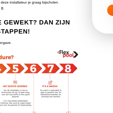
deze installateur je graag bijscholen.
 B.
E GEWEKT? DAN ZIJN
STAPPEN!
eergave.