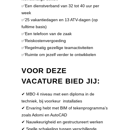
✅Een dienstverband van 32 tot 40 uur per
week
✅25 vakantiedagen en 13 ATV-dagen (op
fulltime basis)
✅Een telefoon van de zaak
✅Reiskostenvergoeding
✅Regelmatig gezellige teamactiviteiten
✅Ruimte om jezelf verder te ontwikkelen
VOOR DEZE
VACATURE BIED JIJ:
✔ MBO 4 niveau met een diploma in de
techniek, bij voorkeur installaties
✔ Ervaring hebt met BIM of tekenprogramma’s
zoals Adomi en AutoCAD
✔ Nauwkeurigheid en gestructureert werken
✔ Snelle schakeling tussen verschillende