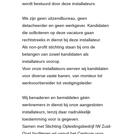
wordt bestuurd door deze installateurs.
We zijn geen uitzendbureau, geen
detacheerder en geen werkgever. Kandidaten
die solliciteren op deze vacature gaan
rechtstreeks in dienst bij deze installateur.
Als non-profit stichting staan bij ons de
belangen van zowel kandidaten als
installateurs voorop.
Voor onze installateurs werven wij kandidaten
voor diverse vaste banen, van monteur tot
werkvoorbereider tot vestigingsleider.
Wij benaderen en bemiddelen géén
werknemers in dienst bij onze aangesloten
installateurs, tenzij daar nadrukkelijk
toestemming voor is gegeven.
Samen met Stichting Opleidingsbedrijf IW Zuid-
Oost faciliteren wij vanuit het Centrum voor