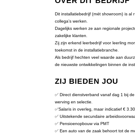
OVER DIT BEDRIJF
Dit installatiebedrijf (mét showroom) is al
collega’s werken.
Dagelijks werken ze aan regionale projecte
zakelijke klanten.
Zij zijn erkend leerbedrijf voor leerling m
toekomst in de installatiebranche.
Als bedrijf hechten veel waarde aan duur
de nieuwste ontwikkelingen binnen de insta
ZIJ BIEDEN JOU
✅ Direct dienstverband vanaf dag 1 bij de 
werving en selectie.
✅Salaris in overleg, maar indicatief € 3.3
✅ Uitstekende secundaire arbeidsvoorwa
✅ Pensioenopbouw via PMT
✅ Een auto van de zaak behoort tot de m