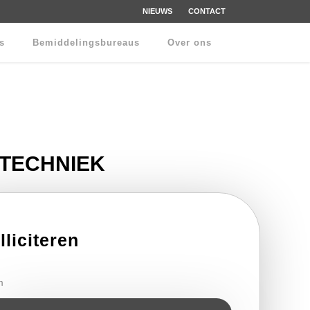
NIEUWS
CONTACT
rs
Bemiddelingsbureaus
Over ons
TTECHNIEK
lliciteren
m