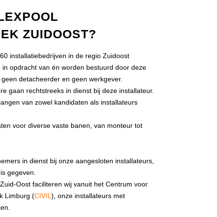
FLEXPOOL
IEK ZUIDOOST?
 installatiebedrijven in de regio Zuidoost
en in opdracht van én worden bestuurd door deze
u, geen detacheerder en geen werkgever.
e gaan rechtstreeks in dienst bij deze installateur.
elangen van zowel kandidaten als installateurs
aten voor diverse vaste banen, van monteur tot
ers in dienst bij onze aangesloten installateurs,
 is gegeven.
Zuid-Oost faciliteren wij vanuit het Centrum voor
k Limburg (
CIVIL
), onze installateurs met
ken.