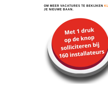
OM MEER VACATURES TE BEKIJKEN
KL
JE NIEUWE BAAN.