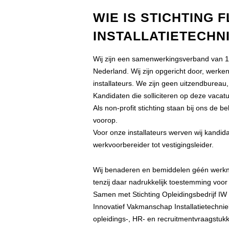
WIE IS STICHTING 
INSTALLATIETECHN
Wij zijn een samenwerkingsverband van 160
Nederland. Wij zijn opgericht door, werk
installateurs. We zijn geen uitzendburea
Kandidaten die solliciteren op deze vacatur
Als non-profit stichting staan bij ons de b
voorop.
Voor onze installateurs werven wij kandid
werkvoorbereider tot vestigingsleider.
Wij benaderen en bemiddelen géén werknem
tenzij daar nadrukkelijk toestemming voor
Samen met Stichting Opleidingsbedrijf IW 
Innovatief Vakmanschap Installatietechnie
opleidings-, HR- en recruitmentvraagstuk