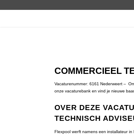
COMMERCIEEL TE
Vacaturenummer: 6161 Nederweert – Om 
onze vacaturebank en vind je nieuwe baa
OVER DEZE VACAT
TECHNISCH ADVISE
Flexpool werft namens een installateu