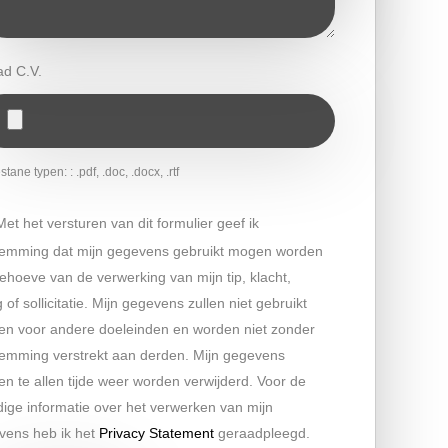
ad C.V.
tane typen: : .pdf, .doc, .docx, .rtf
Met het versturen van dit formulier geef ik
temming dat mijn gegevens gebruikt mogen worden
ehoeve van de verwerking van mijn tip, klacht,
 of sollicitatie. Mijn gegevens zullen niet gebruikt
en voor andere doeleinden en worden niet zonder
temming verstrekt aan derden. Mijn gegevens
n te allen tijde weer worden verwijderd. Voor de
dige informatie over het verwerken van mijn
vens heb ik het
Privacy Statement
geraadpleegd.