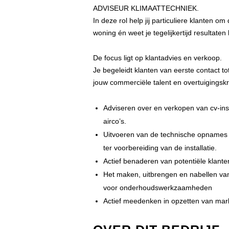
ADVISEUR KLIMAATTECHNIEK.
In deze rol help jij particuliere klanten
woning én weet je tegelijkertijd resultaten
De focus ligt op klantadvies en verkoop.
Je begeleidt klanten van eerste contact to
jouw commerciële talent en overtuigingskr
Adviseren over en verkopen van cv-ins
airco’s.
Uitvoeren van de technische opnames 
ter voorbereiding van de installatie.
Actief benaderen van potentiële klant
Het maken, uitbrengen en nabellen van
voor onderhoudswerkzaamheden
Actief meedenken in opzetten van marke