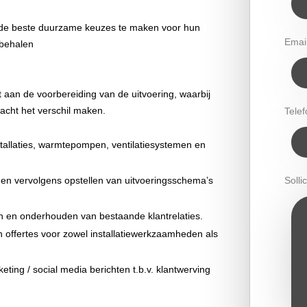
 om de beste duurzame keuzes te maken voor hun
Emai
 behalen
t aan de voorbereiding van de uitvoering, waarbij
acht het verschil maken.
Tele
tallaties, warmtepompen, ventilatiesystemen en
en vervolgens opstellen van uitvoeringsschema’s
Sollic
en en onderhouden van bestaande klantrelaties.
 offertes voor zowel installatiewerkzaamheden als
ting / social media berichten t.b.v. klantwerving