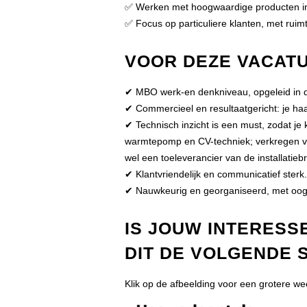
✅ Werken met hoogwaardige producten in 
✅ Focus op particuliere klanten, met ruim
VOOR DEZE VACATU
✔ MBO werk-en denkniveau, opgeleid in de
✔ Commercieel en resultaatgericht: je haa
✔ Technisch inzicht is een must, zodat je
warmtepomp en CV-techniek; verkregen van
wel een toeleverancier van de installatieb
✔ Klantvriendelijk en communicatief sterk.
✔ Nauwkeurig en georganiseerd, met oog 
IS JOUW INTERESS
DIT DE VOLGENDE 
Klik op de afbeelding voor een grotere w