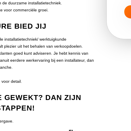
de duurzame installatietechniek.
te voor commerciële groei.
RE BIED JIJ
 installatietechniek/ werktuigkunde
lt plezier uit het behalen van verkoopdoelen.
 klanten goed kunt adviseren. Je hebt kennis van
uit eerdere werkervaring bij een installateur, dan
ranche.
voor detail.
E GEWEKT? DAN ZIJN
STAPPEN!
eergave.