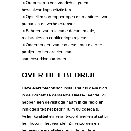
🔹Organiseren van voorlichtings- en
bewustwordingsactiviteiten.
🔹Opstellen van rapportages en monitoren van
prestaties en verbeterkansen.
🔹Beheren van relevante documentatie,
registraties en certificeringstrajecten.
🔹Onderhouden van contacten met externe
partijen en beoordelen van
samenwerkingspartners.
OVER HET BEDRIJF
Deze elektrotechnisch installateur is gevestigd
in de Brabantse gemeente Heeze-Leende. Zij
hebben een gevestigde naam in de regio en
inmiddels telt het bedrijf ruim 80 collega’s.
Veilig, kwaliteit en verantwoord werken staat bij
hen hoog in het vaandel. Zij verzorgen en
beheren de installaties bij onder andere