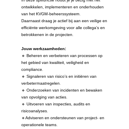
In deze spilfunctie houdt je je bezig met het
ontwikkelen, implementeren en onderhouden
van het KVGM-beheerssysteem.
Daarnaast draag je actief bij aan een veilige en
efficiënte werkomgeving voor alle collega’s en
betrokkenen in de projecten.
Jouw werkzaamheden:
🔹 Beheren en verbeteren van processen op
het gebied van kwaliteit, veiligheid en
compliance.
🔹 Signaleren van risico’s en initiëren van
verbetermaatregelen.
🔹 Onderzoeken van incidenten en bewaken
van opvolging van acties.
🔹 Uitvoeren van inspecties, audits en
risicoanalyses.
🔹Adviseren en ondersteunen van project- en
operationele teams.