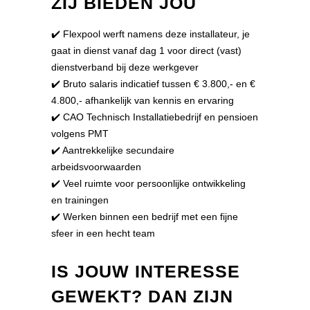
ZIJ BIEDEN JOU
✔️ Flexpool werft namens deze installateur, je
gaat in dienst vanaf dag 1 voor direct (vast)
dienstverband bij deze werkgever
✔️ Bruto salaris indicatief tussen € 3.800,- en €
4.800,- afhankelijk van kennis en ervaring
✔️ CAO Technisch Installatiebedrijf en pensioen
volgens PMT
✔️ Aantrekkelijke secundaire
arbeidsvoorwaarden
✔️ Veel ruimte voor persoonlijke ontwikkeling
en trainingen
✔️ Werken binnen een bedrijf met een fijne
sfeer in een hecht team
IS JOUW INTERESSE
GEWEKT? DAN ZIJN