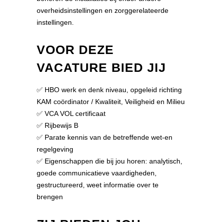
overheidsinstellingen en zorggerelateerde
instellingen.
VOOR DEZE
VACATURE BIED JIJ
✅ HBO werk en denk niveau, opgeleid richting
KAM coördinator / Kwaliteit, Veiligheid en Milieu
✅ VCA VOL certificaat
✅ Rijbewijs B
✅ Parate kennis van de betreffende wet-en
regelgeving
✅ Eigenschappen die bij jou horen: analytisch,
goede communicatieve vaardigheden,
gestructureerd, weet informatie over te
brengen