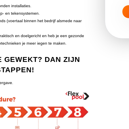
den installaties.
rp- en tekensystemen.
ands (voertaal binnen het bedrijf alsmede naar
praktisch en doelgericht en heb je een gezonde
technieken je meer iegen te maken.
E GEWEKT? DAN ZIJN
STAPPEN!
eergave.