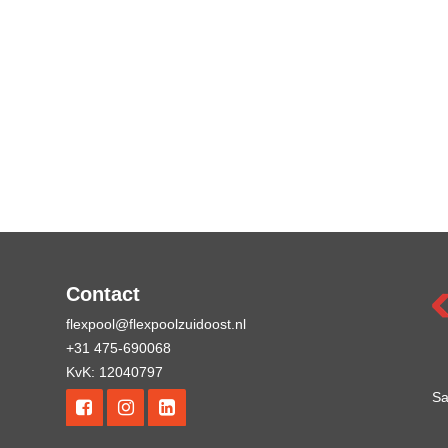
Contact
flexpool@flexpoolzuidoost.nl
+31 475-690068
KvK: 12040797
Sa