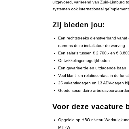
uitgevoerd, variërend van Zuid-Limburg t
systemen ook internationaal geïmplement
Zij bieden jou:
Een rechtstreeks dienstverband vanaf d
namens deze installateur de werving.
Een salaris tussen € 2.700,- en € 3.800
Ontwikkelingsmogelijkheden
Een gevarieerde en uitdagende baan
Veel klant- en relatiecontact in de funct
25 vakantiedagen en 13 ADV-dagen bij 
Goede secundaire arbeidsvoorwaarde
Voor deze vacature bi
Opgeleid op HBO niveau Werktuigkund
MIT-W