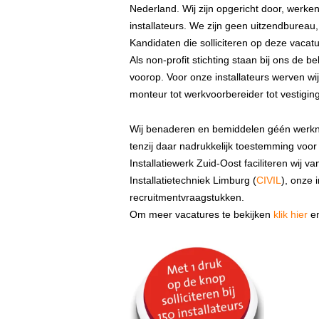
Nederland. Wij zijn opgericht door, werk
installateurs. We zijn geen uitzendburea
Kandidaten die solliciteren op deze vacatur
Als non-profit stichting staan bij ons de b
voorop. Voor onze installateurs werven wi
monteur tot werkvoorbereider tot vestiging
Wij benaderen en bemiddelen géén werknem
tenzij daar nadrukkelijk toestemming voor
Installatiewerk Zuid-Oost faciliteren wij
Installatietechniek Limburg (
CIVIL
), onze 
recruitmentvraagstukken.
Om meer vacatures te bekijken
klik hier
en