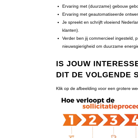
Ervaring met (duurzame) gebouw gebon
Ervaring met geautomatiseerde ontwe
Je spreekt en schrijft vloeiend Nederl
klanten).
Verder ben jij commercieel ingesteld, 
nieuwsgierigheid om duurzame energie
IS JOUW INTERESS
DIT DE VOLGENDE 
Klik op de afbeelding voor een grotere w