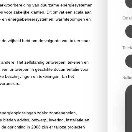
 werkvoorbereiding van duurzame energiesystemen
 voor zakelijke klanten. Dit omvat een scala aan
Emai
cu- en energiebeheersystemen, warmtepompen en
 je de vrijheid hebt om de volgorde van taken naar
Tele
 andere: Het zelfstandig ontwerpen, tekenen en
en van ontwerpen in geschikte documentatie voor
ijke beschrijvingen en tekeningen. En het
Sollic
veranciers.
e energieoplossingen zoals: zonnepanelen,
eden advies, ontwerp, levering, installatie en
 oprichting in 2008 zijn er talloze projecten