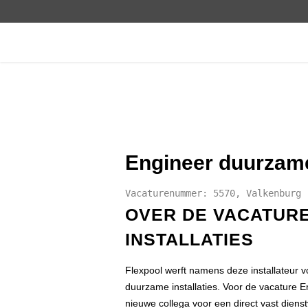
Engineer duurzame 
Vacaturenummer: 5570, Valkenburg
OVER DE VACATUR
INSTALLATIES
Flexpool werft namens deze installateur 
duurzame installaties. Voor de vacature E
nieuwe collega voor een direct vast diens