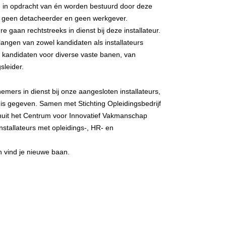
en in opdracht van én worden bestuurd door deze
u, geen detacheerder en geen werkgever.
e gaan rechtstreeks in dienst bij deze installateur.
elangen van zowel kandidaten als installateurs
j kandidaten voor diverse vaste banen, van
sleider.
ers in dienst bij onze aangesloten installateurs,
 is gegeven. Samen met Stichting Opleidingsbedrijf
 vanuit het Centrum voor Innovatief Vakmanschap
installateurs met opleidings-, HR- en
 vind je nieuwe baan.