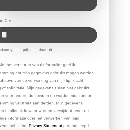
ad C.V.
tane typen: : .pdf, .doc, .docx, .rtf
Met het versturen van dit formulier geef ik
temming dat mijn gegevens gebruikt mogen worden
ehoeve van de verwerking van mijn tip, klacht,
 of sollicitatie. Mijn gegevens zullen niet gebruikt
en voor andere doeleinden en worden niet zonder
temming verstrekt aan derden. Mijn gegevens
n te allen tijde weer worden verwijderd. Voor de
dige informatie over het verwerken van mijn
vens heb ik het
Privacy Statement
geraadpleegd.