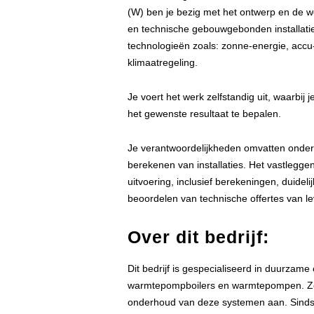
(W) ben je bezig met het ontwerp en de
en technische gebouwgebonden installaties
technologieën zoals: zonne-energie, ac
klimaatregeling.
Je voert het werk zelfstandig uit, waarbij
het gewenste resultaat te bepalen.
Je verantwoordelijkheden omvatten onder
berekenen van installaties. Het vastlegg
uitvoering, inclusief berekeningen, duidel
beoordelen van technische offertes van le
Over dit bedrijf:
Dit bedrijf is gespecialiseerd in duurzam
warmtepompboilers en warmtepompen. Ze bi
onderhoud van deze systemen aan. Sinds de