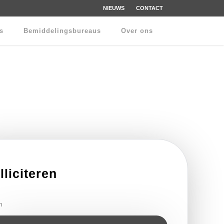
NIEUWS
CONTACT
rs
Bemiddelingsbureaus
Over ons
lliciteren
m