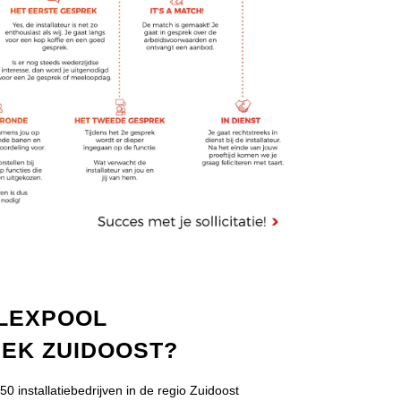
FLEXPOOL
IEK ZUIDOOST?
 installatiebedrijven in de regio Zuidoost