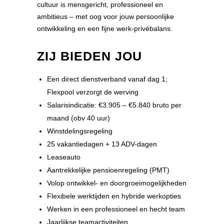
cultuur is mensgericht, professioneel en
ambitieus – met oog voor jouw persoonlijke
ontwikkeling en een fijne werk-privébalans.
ZIJ BIEDEN JOU
Een direct dienstverband vanaf dag 1;
Flexpool verzorgt de werving
Salarisindicatie: €3.905 – €5.840 bruto per
maand (obv 40 uur)
Winstdelingsregeling
25 vakantiedagen + 13 ADV-dagen
Leaseauto
Aantrekkelijke pensioenregeling (PMT)
Volop ontwikkel- en doorgroeimogelijkheden
Flexibele werktijden en hybride werkopties
Werken in een professioneel en hecht team
Jaarlijkse teamactiviteiten