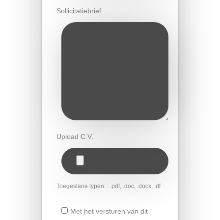
Sollicitatiebrief
Upload C.V.
Toegestane typen: : .pdf, .doc, .docx, .rtf
Met het versturen van dit