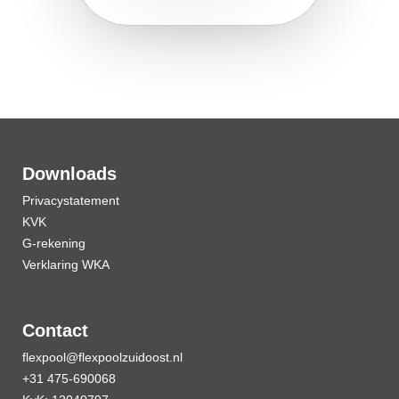
Downloads
Privacystatement
KVK
G-rekening
Verklaring WKA
Contact
flexpool@flexpoolzuidoost.nl
+31 475-690068