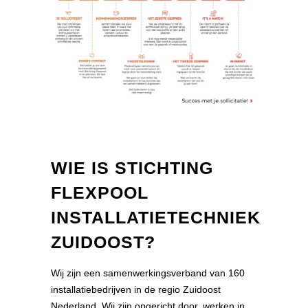
WIE IS STICHTING
FLEXPOOL
INSTALLATIETECHNIEK
ZUIDOOST?
Wij zijn een samenwerkingsverband van 160
installatiebedrijven in de regio Zuidoost
Nederland. Wij zijn opgericht door, werken in