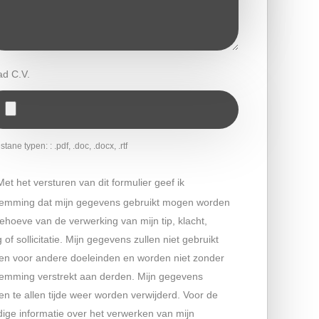
ad C.V.
tane typen: : .pdf, .doc, .docx, .rtf
Met het versturen van dit formulier geef ik
temming dat mijn gegevens gebruikt mogen worden
ehoeve van de verwerking van mijn tip, klacht,
 of sollicitatie. Mijn gegevens zullen niet gebruikt
en voor andere doeleinden en worden niet zonder
temming verstrekt aan derden. Mijn gegevens
n te allen tijde weer worden verwijderd. Voor de
dige informatie over het verwerken van mijn