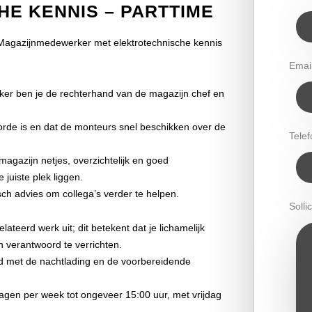
E KENNIS – PARTTIME
n Magazijnmedewerker met elektrotechnische kennis
Emai
ker ben je de rechterhand van de magazijn chef en
p orde is en dat de monteurs snel beschikken over de
Tele
agazijn netjes, overzichtelijk en goed
 juiste plek liggen.
ch advies om collega’s verder te helpen.
Sollic
ateerd werk uit; dit betekent dat je lichamelijk
 verantwoord te verrichten.
nd met de nachtlading en de voorbereidende
 dagen per week tot ongeveer 15:00 uur, met vrijdag