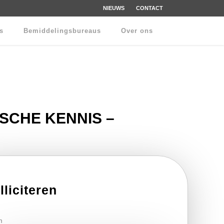
NIEUWS
CONTACT
rs
Bemiddelingsbureaus
Over ons
CHE KENNIS –
lliciteren
m