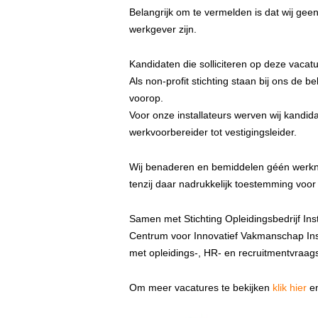
Belangrijk om te vermelden is dat wij ge
werkgever zijn.
Kandidaten die solliciteren op deze vacatur
Als non-profit stichting staan bij ons de b
voorop.
Voor onze installateurs werven wij kandid
werkvoorbereider tot vestigingsleider.
Wij benaderen en bemiddelen géén werknem
tenzij daar nadrukkelijk toestemming voor
Samen met Stichting Opleidingsbedrijf Insta
Centrum voor Innovatief Vakmanschap Inst
met opleidings-, HR- en recruitmentvraag
Om meer vacatures te bekijken
klik hier
en