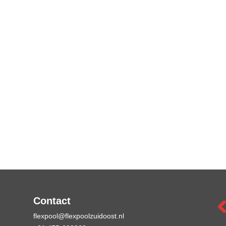
Contact
flexpool@flexpoolzuidoost.nl