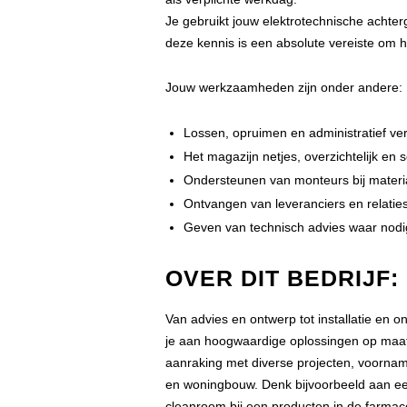
Je gebruikt jouw elektrotechnische achterg
deze kennis is een absolute vereiste om 
Jouw werkzaamheden zijn onder andere:
Lossen, opruimen en administratief 
Het magazijn netjes, overzichtelijk e
Ondersteunen van monteurs bij materi
Ontvangen van leveranciers en relati
Geven van technisch advies waar nodi
OVER DIT BEDRIJF:
Van advies en ontwerp tot installatie en 
je aan hoogwaardige oplossingen op maat 
aanraking met diverse projecten, voornamel
en woningbouw. Denk bijvoorbeeld aan een k
cleanroom bij een producten in de farmace