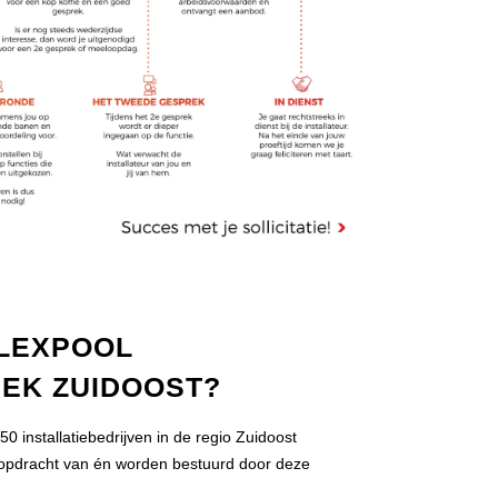
FLEXPOOL
IEK ZUIDOOST?
 installatiebedrijven in de regio Zuidoost
n opdracht van én worden bestuurd door deze