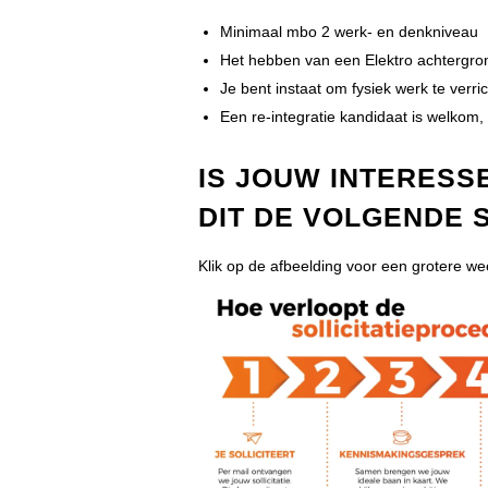
Minimaal mbo 2 werk- en denkniveau
Het hebben van een Elektro achtergro
Je bent instaat om fysiek werk te verri
Een re-integratie kandidaat is welkom, 
IS JOUW INTERESS
DIT DE VOLGENDE 
Klik op de afbeelding voor een grotere w