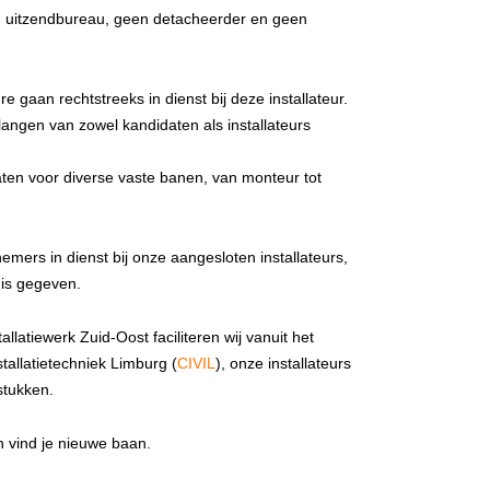
en uitzendbureau, geen detacheerder en geen
e gaan rechtstreeks in dienst bij deze installateur.
elangen van zowel kandidaten als installateurs
aten voor diverse vaste banen, van monteur tot
ers in dienst bij onze aangesloten installateurs,
 is gegeven.
llatiewerk Zuid-Oost faciliteren wij vanuit het
allatietechniek Limburg (
CIVIL
), onze installateurs
stukken.
 vind je nieuwe baan.