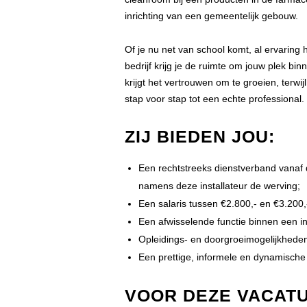
inrichting van een gemeentelijk gebouw.
Of je nu net van school komt, al ervaring h
bedrijf krijg je de ruimte om jouw plek bi
krijgt het vertrouwen om te groeien, terwijl
stap voor stap tot een echte professional.
ZIJ BIEDEN JOU:
Een rechtstreeks dienstverband vanaf d
namens deze installateur de werving;
Een salaris tussen €2.800,- en €3.200,
Een afwisselende functie binnen een in
Opleidings- en doorgroeimogelijkheden
Een prettige, informele en dynamische
VOOR DEZE VACATU