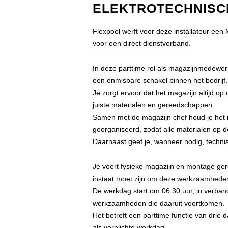
ELEKTROTECHNISCH
Flexpool werft voor deze installateur ee
voor een direct dienstverband.
In deze parttime rol als magazijnmedewer
een onmisbare schakel binnen het bedrijf.
Je zorgt ervoor dat het magazijn altijd o
juiste materialen en gereedschappen.
Samen met de magazijn chef houd je het m
georganiseerd, zodat alle materialen op de
Daarnaast geef je, wanneer nodig, technis
Je voert fysieke magazijn en montage gerel
instaat moet zijn om deze werkzaamheden
De werkdag start om 06:30 uur, in verba
werkzaamheden die daaruit voortkomen.
Het betreft een parttime functie van drie
als verplichte werkdag.