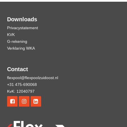
Downloads
Privacystatement
KVK
G-rekening
Verklaring WKA
Contact
flexpool@flexpoolzuidoost.nl
+31 475-690068
KvK: 12040797