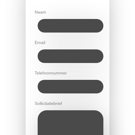
Naam
Email
Telefoonnummer
Sollicitatiebrief