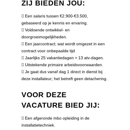
ZIJ BIEDEN JOU:
 Een salaris tussen €2.900-€3.500,
gebaseerd op je kennis en ervaring.
 Voldoende ontwikkel- en
doorgroeimogelijkheden.
 Een jaarcontract; wat wordt omgezet in een
contract voor onbepaalde tijd
 Jaarlijks 25 vakantiedagen + 13 atv-dagen.
 Uitstekende primaire arbeidsvoorwaarden.
 Je gaat dus vanaf dag 1 direct in dienst bij
deze installateur; het betreft geen detachering.
VOOR DEZE
VACATURE BIED JIJ:
 Een afgeronde mbo opleiding in de
installatietechniek.