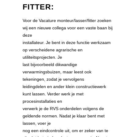
FITTER:
Voor de Vacature monteur/lasser/fitter zoeken
wij een nieuwe collega voor een vaste baan bij
deze
installateur. Je bent in deze functie werkzaam
op verscheidene agrarische en
utiliteitsprojecten. Je
last bijvoorbeeld dikwandige
verwarmingsbuizen, maar leest ook
tekeningen, zodat je vervolgens
leidingdelen en ander klein constructiewerk
kunt lassen. Verder werk je met
procesinstallaties en
verwerk je de RVS onderdelen volgens de
geldende normen. Nadat je klaar bent met
lassen, voer je
nog een eindcontrole uit, om er zeker van te