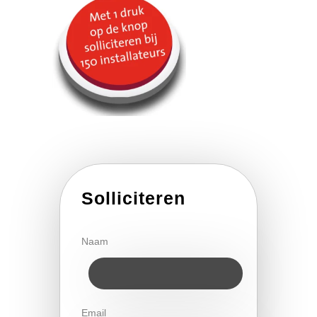
Solliciteren
Naam
Email