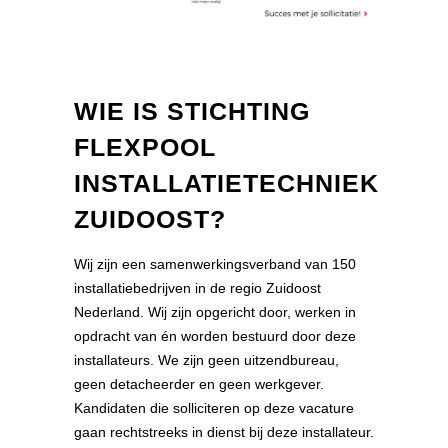
WIE IS STICHTING
FLEXPOOL
INSTALLATIETECHNIEK
ZUIDOOST?
Wij zijn een samenwerkingsverband van 150
installatiebedrijven in de regio Zuidoost
Nederland. Wij zijn opgericht door, werken in
opdracht van én worden bestuurd door deze
installateurs. We zijn geen uitzendbureau,
geen detacheerder en geen werkgever.
Kandidaten die solliciteren op deze vacature
gaan rechtstreeks in dienst bij deze installateur.