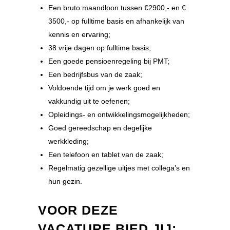
Een bruto maandloon tussen €2900,- en €
3500,- op fulltime basis en afhankelijk van
kennis en ervaring;
38 vrije dagen op fulltime basis;
Een goede pensioenregeling bij PMT;
Een bedrijfsbus van de zaak;
Voldoende tijd om je werk goed en
vakkundig uit te oefenen;
Opleidings- en ontwikkelingsmogelijkheden;
Goed gereedschap en degelijke
werkkleding;
Een telefoon en tablet van de zaak;
Regelmatig gezellige uitjes met collega’s en
hun gezin.
VOOR DEZE
VACATURE BIED JIJ: