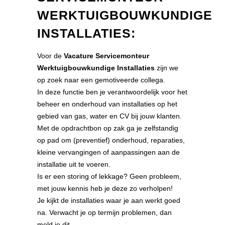
WERKTUIGBOUWKUNDIGE
INSTALLATIES:
Voor de
Vacature
Servicemonteur
Werktuigbouwkundige Installaties
zijn we
op zoek naar een gemotiveerde collega.
In deze functie ben je verantwoordelijk voor het
beheer en onderhoud van installaties op het
gebied van gas, water en CV bij jouw klanten.
Met de opdrachtbon op zak ga je zelfstandig
op pad om (preventief) onderhoud, reparaties,
kleine vervangingen of aanpassingen aan de
installatie uit te voeren.
Is er een storing of lekkage? Geen probleem,
met jouw kennis heb je deze zo verholpen!
Je kijkt de installaties waar je aan werkt goed
na. Verwacht je op termijn problemen, dan
meld je dit.