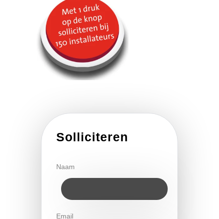
Solliciteren
Naam
Email