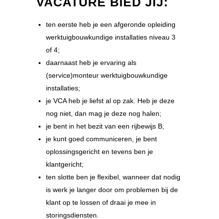
VACATURE BIED JIJ:
ten eerste heb je een afgeronde opleiding
werktuigbouwkundige installaties niveau 3
of 4;
daarnaast heb je ervaring als
(service)monteur werktuigbouwkundige
installaties;
je VCA heb je liefst al op zak. Heb je deze
nog niet, dan mag je deze nog halen;
je bent in het bezit van een rijbewijs B;
je kunt goed communiceren, je bent
oplossingsgericht en tevens ben je
klantgericht;
ten slotte ben je flexibel, wanneer dat nodig
is werk je langer door om problemen bij de
klant op te lossen of draai je mee in
storingsdiensten.