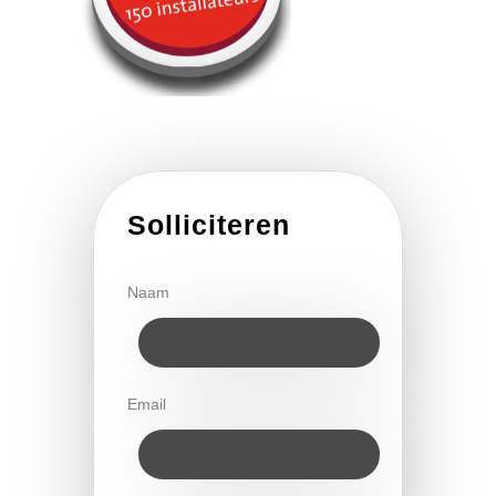
Solliciteren
Naam
Email