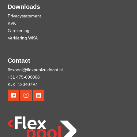
Downloads
Privacystatement
KVK
G-rekening
Verklaring WKA
Contact
flexpool@flexpoolzuidoost.nl
+31 475-690068
KvK: 12040797